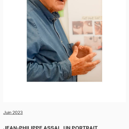
Juin 2023
JEAN-PHILIPPE ASSAL, UN PORTRAIT