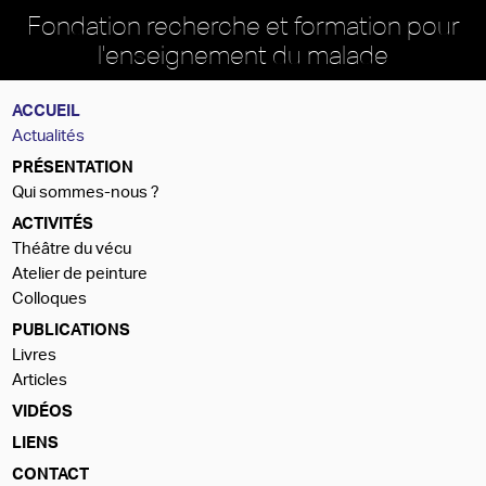
Fondation recherche et formation pour
l'enseignement du malade
ACCUEIL
Actualités
PRÉSENTATION
Qui sommes-nous ?
ACTIVITÉS
Théâtre du vécu
Atelier de peinture
Colloques
PUBLICATIONS
Livres
Articles
VIDÉOS
LIENS
CONTACT