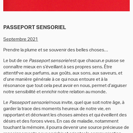
PASSEPORT SENSORIEL
Septembre 2021
Prendre la plume et se souvenir des belles choses…
Le but de ce
Passeport sensoriel
est que chacun.e puisse se
connaître mieux en s’éveillant à ses propres sens. Être
attentif·ve aux parfums, aux goûts, aux sons, aux saveurs, et
d’une manière générale à ce qui nous entoure et à la
résonance que tout cela peut avoir en nous, permet d’aiguiser
notre sensibilité et enrichir notre relation au monde.
Le
Passeport sensoriel
nous invite, quel que soit notre âge, à
garder la trace des moments heureux de notre vie, en
rapportant et décrivant les choses aimées et qui éveillent des
désirs et des forces vives. En cas de maladie, notamment
touchant la mémoire, il pourra devenir une source précieuse de