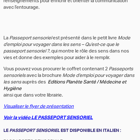
renseignements pour enrichir et orienter la communication
avec l’entourage.
La
Passeport sensoriel
est présenté dans le petit livre
Mode
d’emploi pour voyager dans les sens – Qu’est-ce que le
passeport sensoriel ?
, qui montre le rôle des sens dans nos
vies et donne des exemples pour aider à le remplir.
Vous pouvez vous procurer le coffret contenant 2
Passeports
sensoriels
avec la brochure
Mode d’emploi pour voyager dans
les sens
auprès des
Editions Planète Santé / Médecine et
Hygiène
ainsi que dans votre librairie.
Visualiser le flyer de présentation
Voir la vidéo LE PASSEPORT SENSORIEL
LE
PASSEPORT SENSORIEL
EST DISPONIBLE EN ITALIEN :