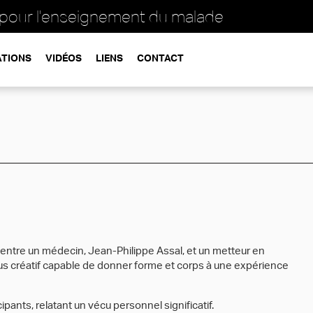
 pour l'enseignement du malade
ATIONS
VIDÉOS
LIENS
CONTACT
entre un médecin, Jean-Philippe Assal, et un metteur en
us créatif capable de donner forme et corps à une expérience
ipants, relatant un vécu personnel significatif.