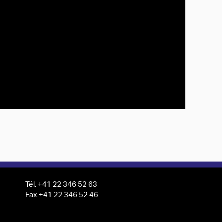
Tél. +41 22 346 52 63
Fax +41 22 346 52 46