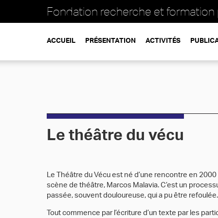
Fondation recherche et formation
ACCUEIL
PRÉSENTATION
ACTIVITÉS
PUBLIC
Le théâtre du vécu
Le Théâtre du Vécu est né d’une rencontre en 2000 
scène de théâtre, Marcos Malavia. C’est un process
passée, souvent douloureuse, qui a pu être refoulée.
Tout commence par l’écriture d’un texte par les partic