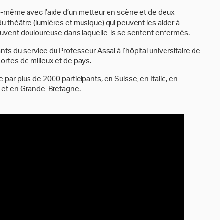
ui-même avec l’aide d’un metteur en scène et de deux
u théâtre (lumières et musique) qui peuvent les aider à
souvent douloureuse dans laquelle ils se sentent enfermés.
nts du service du Professeur Assal à l’hôpital universitaire de
sortes de milieux et de pays.
e par plus de 2000 participants, en Suisse, en Italie, en
ie et en Grande-Bretagne.