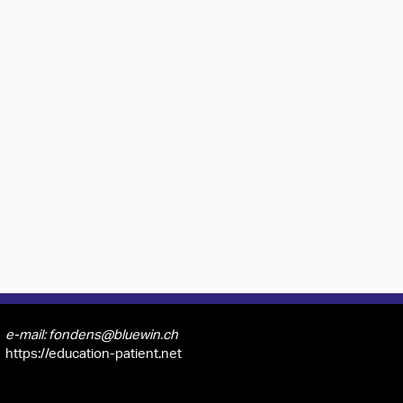
e-mail: fondens@bluewin.ch
https://education-patient.net