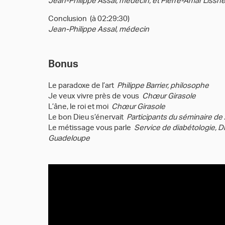
Jean-Philippe Assal, médecin, et Pierre-Amar Lissn
Conclusion (à 02:29:30)
Jean-Philippe Assal, médecin
Bonus
Le paradoxe de l’art
Philippe Barrier, philosophe
Je veux vivre près de vous
Chœur Girasole
L’âne, le roi et moi
Chœur Girasole
Le bon Dieu s’énervait
Participants du séminaire de
Le métissage vous parle
Service de diabétologie, Dr
Guadeloupe