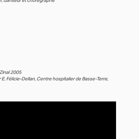
er, danseur et chorégraphe
 Zinal 2005
 E. Félicie-Dellan, Centre hospitalier de Basse-Terre,