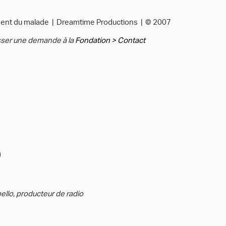
ment du malade | Dreamtime Productions | © 2007
esser une demande à la
Fondation > Contact
)
ello, producteur de radio