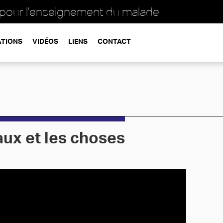
 pour l'enseignement du malade
ATIONS
VIDÉOS
LIENS
CONTACT
maux et les choses