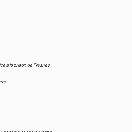
ce à la prison de Fresnes
rte