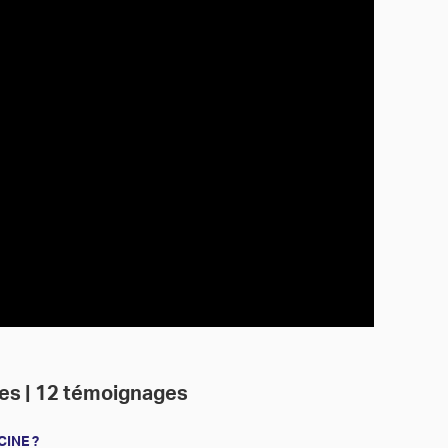
oses | 12 témoignages
CINE ?