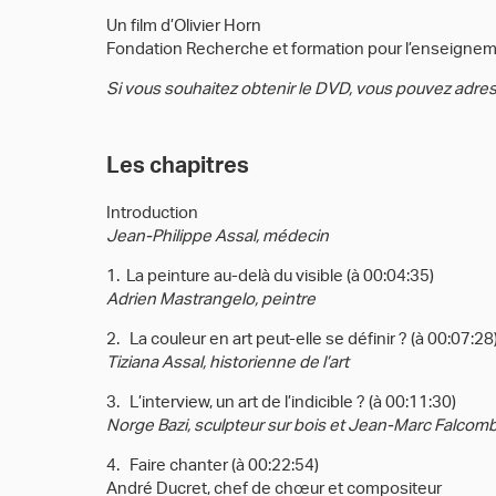
Un film d’Olivier Horn
Fondation Recherche et formation pour l’enseigne
Si vous souhaitez obtenir le DVD, vous pouvez adr
Les chapitres
Introduction
Jean-Philippe Assal, médecin
1. La peinture au-delà du visible (à 00:04:35)
Adrien Mastrangelo, peintre
2. La couleur en art peut-elle se définir ? (à 00:07:28
Tiziana Assal, historienne de l’art
3. L’interview, un art de l’indicible ? (à 00:11:30)
Norge Bazi, sculpteur sur bois et Jean-Marc Falcomb
4. Faire chanter (à 00:22:54)
André Ducret, chef de chœur et compositeur